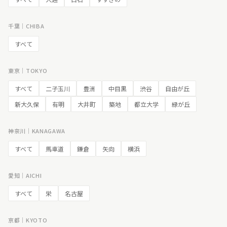
千葉｜CHIBA
すべて
東京｜TOKYO
すべて
二子玉川
豊洲
中目黒
渋谷
自由が丘
新大久保
有明
大井町
築地
都立大学
緑が丘
神奈川｜KANAGAWA
すべて
馬車道
鎌倉
矢向
横浜
愛知｜AICHI
すべて
栄
名古屋
京都｜KYOTO