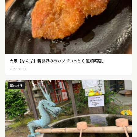
大阪【なんば】新世界の串カツ『いっとく 道頓堀店』
2022.09.03
国内旅行