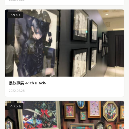
イベント
黒執事展 -Rich Black-
2022.08.28
イベント