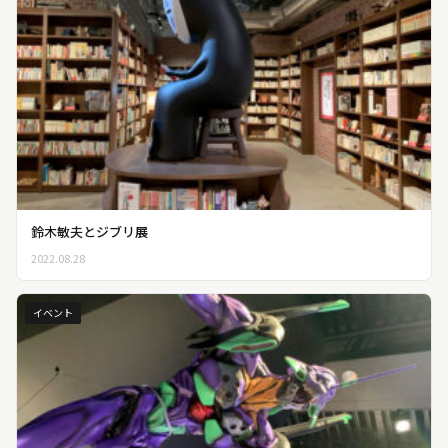
鈴木敏夫とジブリ展
2022.08.28
イベント