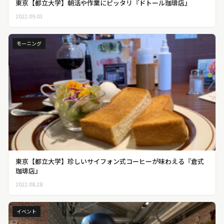
東京【都立大学】朝活や作業にピッタリ『ドトール珈琲店』
2022.09.03
モーニング
東京【都立大学】珍しいサイフォン式コーヒーが味わえる『倉式
珈琲店』
2022.08.28
イベント