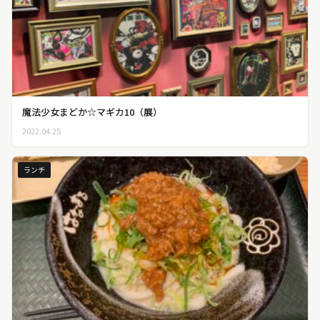
魔法少女まどか☆マギカ10（展）
2022.04.25
ランチ