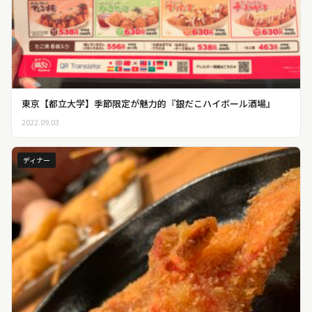
東京【都立大学】季節限定が魅力的『銀だこハイボール酒場』
2022.09.03
ディナー