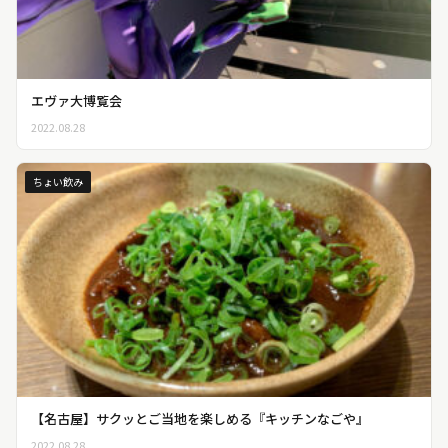
エヴァ大博覧会
2022.08.28
ちょい飲み
【名古屋】サクッとご当地を楽しめる『キッチンなごや』
2022.08.28