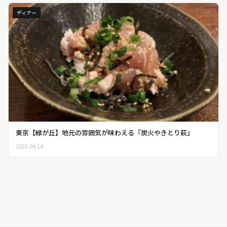
ディナー
東京【緑が丘】地元の雰囲気が味わえる『炭火やきとり萩』
2023.09.19