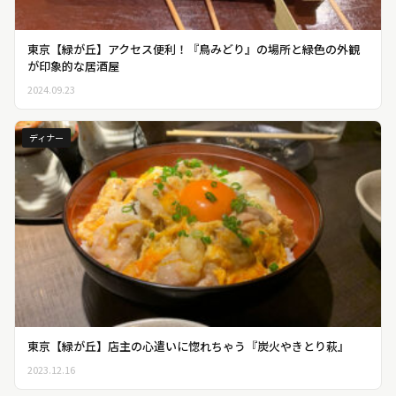
東京【緑が丘】アクセス便利！『鳥みどり』の場所と緑色の外観
が印象的な居酒屋
2024.09.23
ディナー
東京【緑が丘】店主の心遣いに惚れちゃう『炭火やきとり萩』
2023.12.16