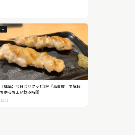
ナー
【福島】今日はサクッと1杯『鳥貴族』で気軽
ち寄るちょい飲み時間
.12.11