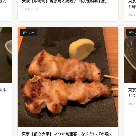
ぽん
大阪【中崎町】焼き鳥と鶏餃子『野乃鳥梅味堂』
東京
と緑
2024.12.02
2024
ディナー
ディ
火や
東京
とり
2023
東京【都立大学】いつか常連客になりたい『串焼く