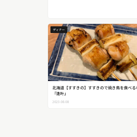
ディナー
北海道【すすきの】すすきので焼き鳥を食べる
『逢叶』
2023.08.08