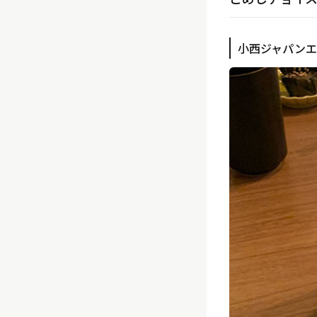
小西ジャパンエ