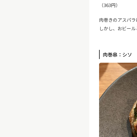
（363円）
肉巻きのアスパラ
しかし、おビール
肉巻串：シソ