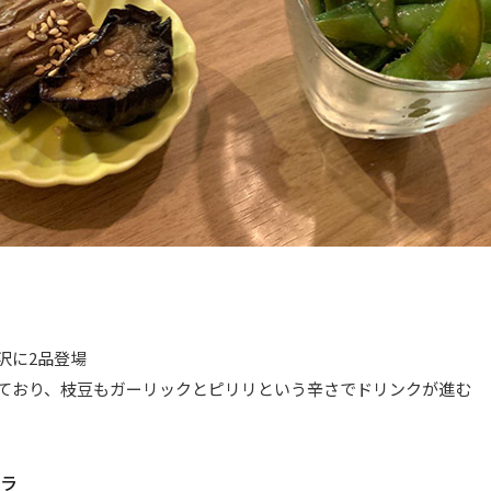
沢に2品登場
ており、枝豆もガーリックとピリリという辛さでドリンクが進む
ラ