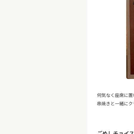
何気なく座席に置
串焼きと一緒にク
ごめしチョイ