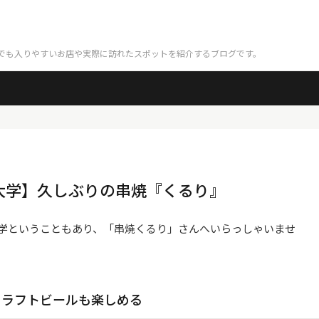
でも入りやすいお店や実際に訪れたスポットを紹介するブログです。
大学】久しぶりの串焼『くるり』
学ということもあり、「串焼くるり」さんへいらっしゃいませ
クラフトビールも楽しめる