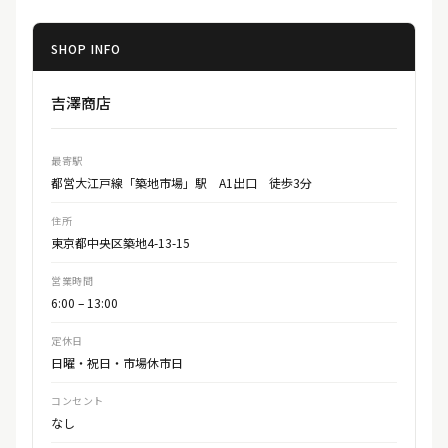
SHOP INFO
吉澤商店
最寄駅
都営大江戸線「築地市場」駅 A1出口 徒歩3分
住所
東京都中央区築地4-13-15
営業時間
6:00 – 13:00
定休日
日曜・祝日・市場休市日
コンセント
なし