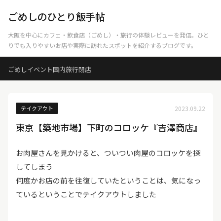
ごめしのひとり飯手帖
大阪を中心にカフェ・飲食店（ごめし）・旅行の体験レビューを発信。ひと
りでも入りやすいお店や実際に訪れたスポットを紹介するブログです。
ごめし
イベント
国内旅行
閉店
テイクアウト
2023.09.22
東京【築地市場】下町のコロッケ『吉澤商店』
お肉屋さんを見かけると、ついつい肉屋のコロッケを探
してしまう
何度かお店の前を往復していたということは、気になっ
ているということでテイクアウトしました