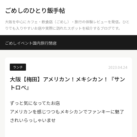
ごめしのひとり飯手帖
大阪を中心にカフェ・飲食店（ごめし）・旅行の体験レビューを発信。ひと
りでも入りやすいお店や実際に訪れたスポットを紹介するブログです。
ごめし
イベント
国内旅行
閉店
ランチ
2023.04.24
大阪【梅田】アメリカン！メキシカン！『サン
トロペ』
ずっと気になってたお店
アメリカンを感じつつもメキシカンでファンキーに魅了
されいらっしゃいませ