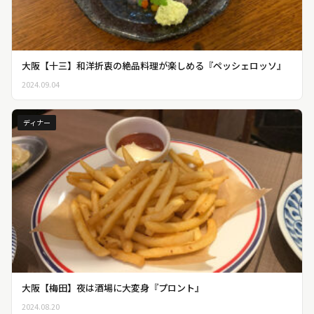
大阪【十三】和洋折衷の絶品料理が楽しめる『ペッシェロッソ』
2024.09.04
ディナー
大阪【梅田】夜は酒場に大変身『プロント』
2024.08.20