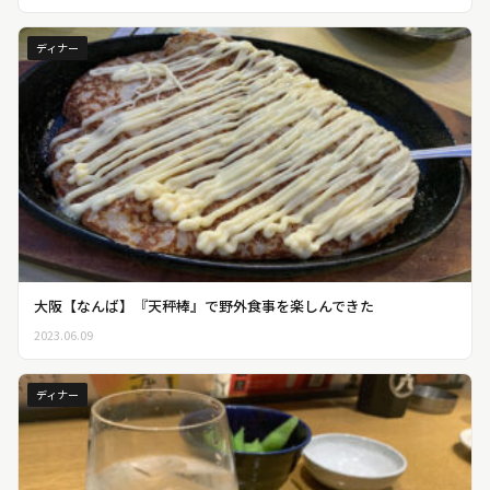
ディナー
大阪【なんば】『天秤棒』で野外食事を楽しんできた
2023.06.09
ディナー