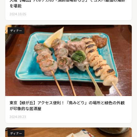
を堪能
2024.10.05
ディナー
東京【緑が丘】アクセス便利！『鳥みどり』の場所と緑色の外観
が印象的な居酒屋
2024.09.23
ディナー