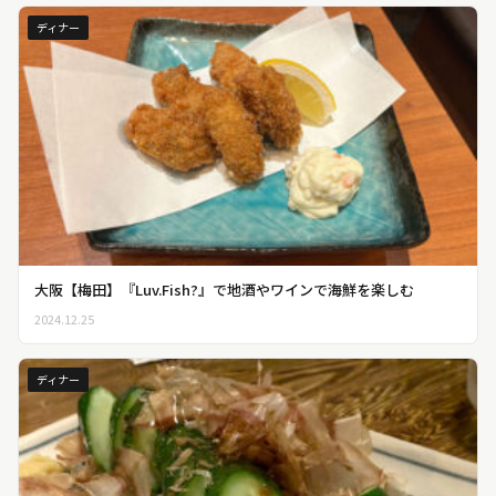
ディナー
大阪【梅田】『Luv.Fish?』で地酒やワインで海鮮を楽しむ
2024.12.25
ディナー