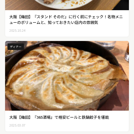
大阪【梅田】『スタンド そのだ』に行く前にチェック！名物メニ
ューのボリュームと、知っておきたい店内の雰囲気
2025.10.24
ディナー
大阪【梅田】『365酒場』で格安ビールと鉄鍋餃子を堪能
2025.03.07