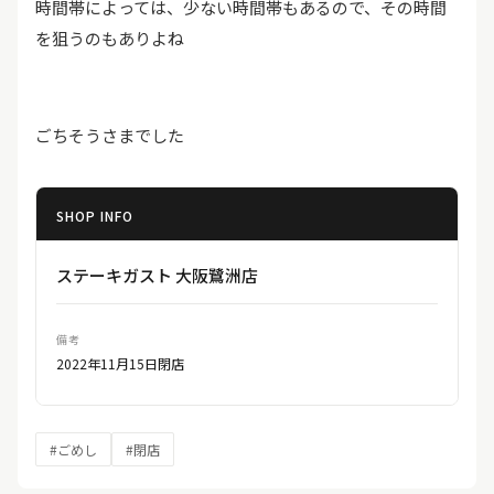
時間帯によっては、少ない時間帯もあるので、その時間
を狙うのもありよね
ごちそうさまでした
SHOP INFO
ステーキガスト 大阪鷺洲店
備考
2022年11月15日閉店
#ごめし
#閉店