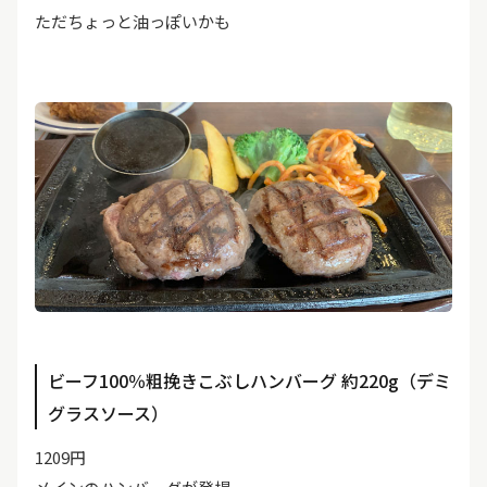
ただちょっと油っぽいかも
ビーフ100％粗挽きこぶしハンバーグ 約220g（デミ
グラスソース）
1209円