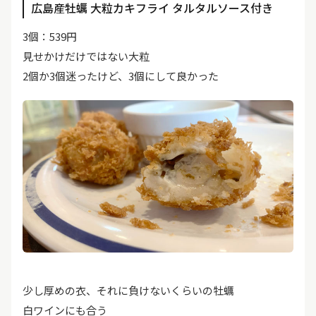
広島産牡蠣 大粒カキフライ タルタルソース付き
3個：539円
見せかけだけではない大粒
2個か3個迷ったけど、3個にして良かった
少し厚めの衣、それに負けないくらいの牡蠣
白ワインにも合う