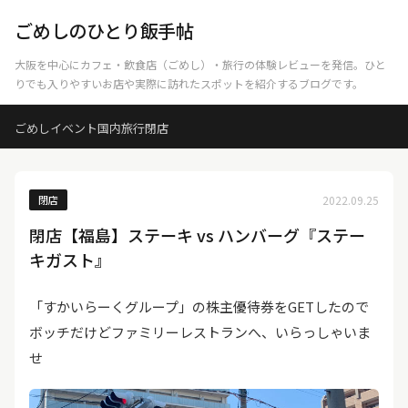
ごめしのひとり飯手帖
大阪を中心にカフェ・飲食店（ごめし）・旅行の体験レビューを発信。ひと
りでも入りやすいお店や実際に訪れたスポットを紹介するブログです。
ごめし
イベント
国内旅行
閉店
閉店
2022.09.25
閉店【福島】ステーキ vs ハンバーグ『ステー
キガスト』
「すかいらーくグループ」の株主優待券をGETしたので
ボッチだけどファミリーレストランへ、いらっしゃいま
せ