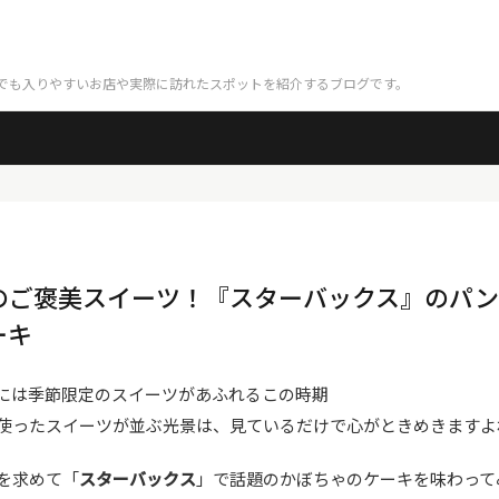
でも入りやすいお店や実際に訪れたスポットを紹介するブログです。
のご褒美スイーツ！『スターバックス』のパン
ーキ
には季節限定のスイーツがあふれるこの時期
使ったスイーツが並ぶ光景は、見ているだけで心がときめきますよ
を求めて「
スターバックス
」で話題のかぼちゃのケーキを味わって