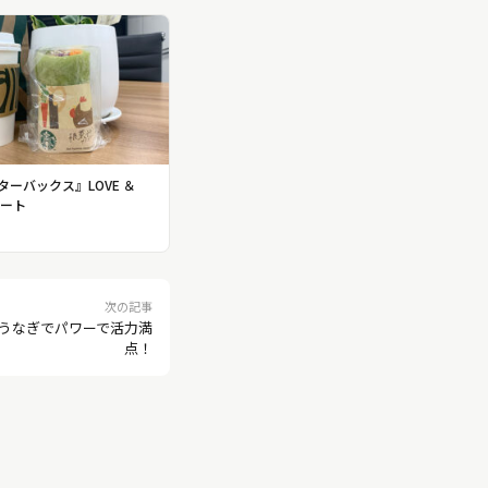
ーバックス』LOVE ＆
ザート
次の記事
うなぎでパワーで活力満
点！