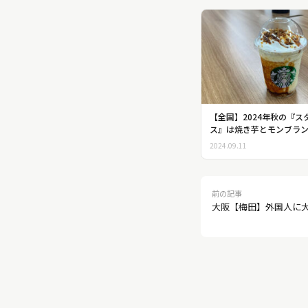
【全国】2024年秋の『ス
ス』は焼き芋とモンブラ
2024.09.11
前の記事
大阪【梅田】外国人に