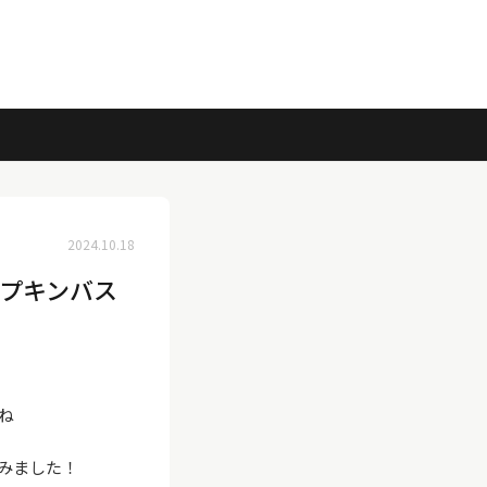
2024.10.18
プキンバス
ね
みました！