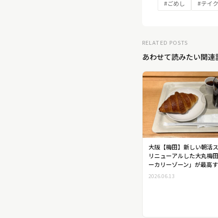
#ごめし
#テイ
RELATED POSTS
あわせて読みたい関連
大阪【梅田】新しい朝活
リニューアルした大丸梅
ーカリーゾーン」が最高
2026.06.13