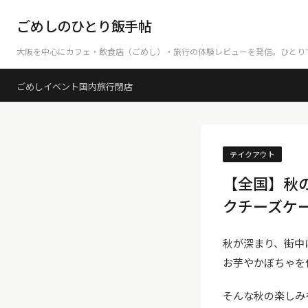
ごめしのひとり飯手帖
大阪を中心にカフェ・飲食店（ごめし）・旅行の体験レビューを発信。ひとり
ごめし
イベント
国内旅行
閉店
テイクアウト
【全国】秋
クチーズケ
秋が深まり、街中
お芋やかぼちゃを
そんな秋の楽しみ