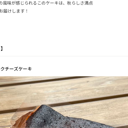
の風味が感じられるこのケーキは、秋らしさ満点
お届けします！
ト】
クチーズケーキ