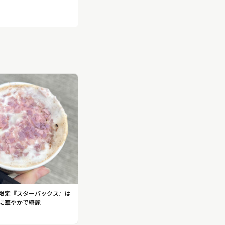
限定『スターバックス』は
に華やかで綺麗