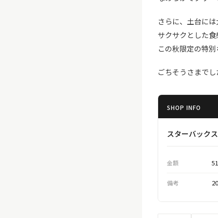
さらに、土台には
サクサクとした食
この秋限定の特別
ごちそうさまでし
SHOP INFO
スターバックス
5
金額
2
備考