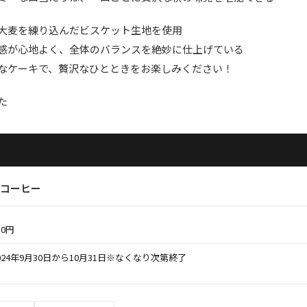
大麦を練り込んだビスケット生地を使用
感が心地よく、全体のバランスを絶妙に仕上げている
なケーキで、贅沢なひとときをお楽しみください！
た
コーヒー
10円
024年9月30日から10月31日※なくなり次第終了