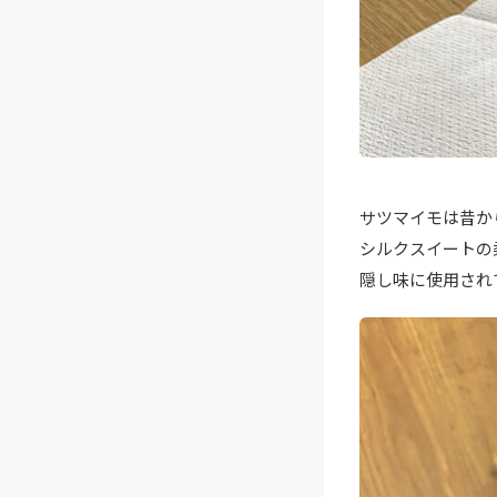
サツマイモは昔か
シルクスイートの
隠し味に使用され