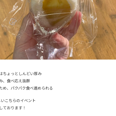
はちょっとしんどい厚み
み、食べ応え抜群
ため、パクパク食べ進められる
しいこちらのイベント
しております！