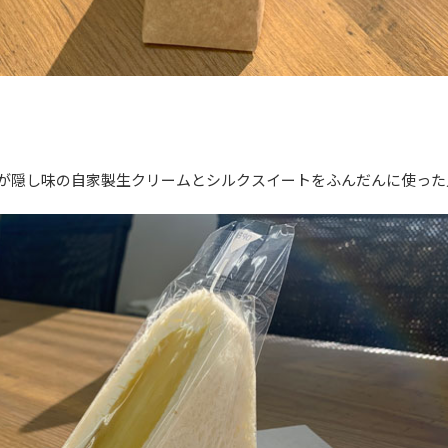
が隠し味の自家製生クリームとシルクスイートをふんだんに使った