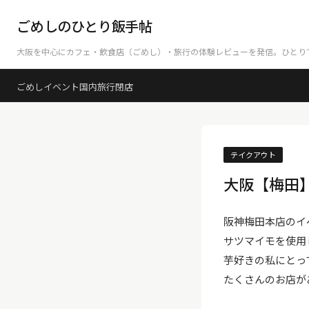
ごめしのひとり飯手帖
大阪を中心にカフェ・飲食店（ごめし）・旅行の体験レビューを発信。ひとり
ごめし
イベント
国内旅行
閉店
テイクアウト
大阪【梅田
阪神梅田本店のイ
サツマイモを使用
芋好きの私にとっ
たくさんのお店が