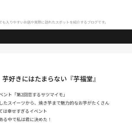
でも入りやすいお店や実際に訪れたスポットを紹介するブログです。
】芋好きにはたまらない『芋福堂』
ベント「第2回恋するサツマイモ」
したスイーツから、焼き芋まで魅力的なお芋がたくさん
ては幸せすぎるイベント
ある中で私は君に決めた！