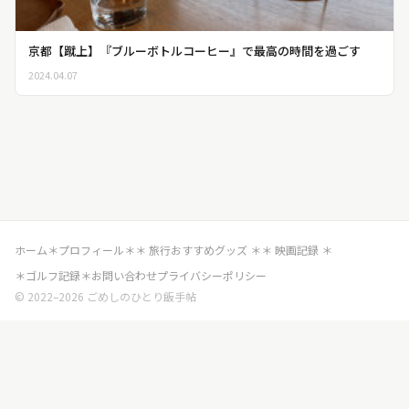
京都【蹴上】『ブルーボトルコーヒー』で最高の時間を過ごす
2024.04.07
ホーム
＊プロフィール＊
＊ 旅行おすすめグッズ ＊
＊ 映画記録 ＊
＊ゴルフ記録＊
お問い合わせ
プライバシーポリシー
© 2022–2026 ごめしのひとり飯手帖