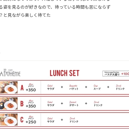
る姿を見るのが好きなので、待っている時間も苦にならず
？と見ながら楽しく待てた
ー