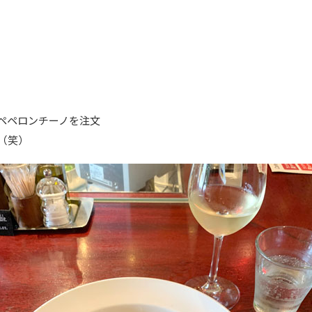
ペペロンチーノを注文
（笑）