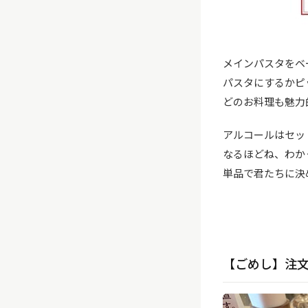
メインパスタをベ
パスタにするかピ
どのお料理も魅力
アルコールはセッ
なるほどね、わか
単品で君たちに決
【ごめし】注