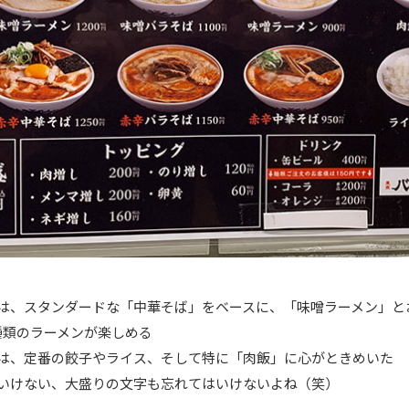
は、スタンダードな「中華そば」をベースに、「味噌ラーメン」と
種類のラーメンが楽しめる
は、定番の餃子やライス、そして特に「肉飯」に心がときめいた
いけない、大盛りの文字も忘れてはいけないよね（笑）