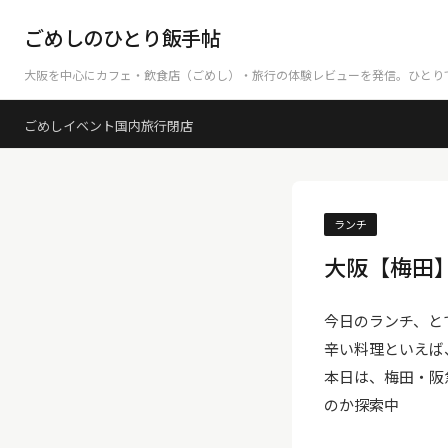
ごめしのひとり飯手帖
大阪を中心にカフェ・飲食店（ごめし）・旅行の体験レビューを発信。ひとり
ごめし
イベント
国内旅行
閉店
ランチ
大阪【梅田
今日のランチ、と
辛い料理といえば
本日は、梅田・阪
のか探索中