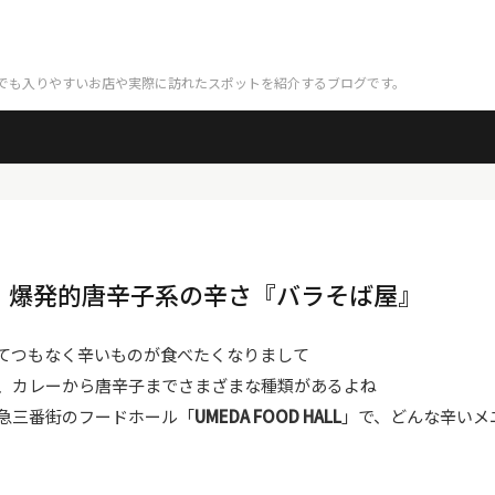
でも入りやすいお店や実際に訪れたスポットを紹介するブログです。
】爆発的唐辛子系の辛さ『バラそば屋』
てつもなく辛いものが食べたくなりまして
、カレーから唐辛子までさまざまな種類があるよね
急三番街のフードホール「
UMEDA FOOD HALL
」で、どんな辛いメ