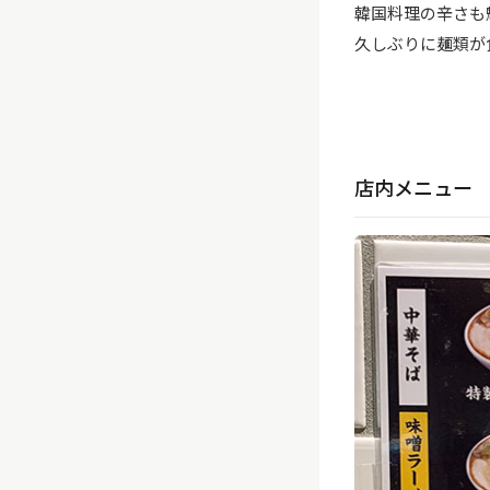
韓国料理の辛さも
久しぶりに麺類が
店内メニュー