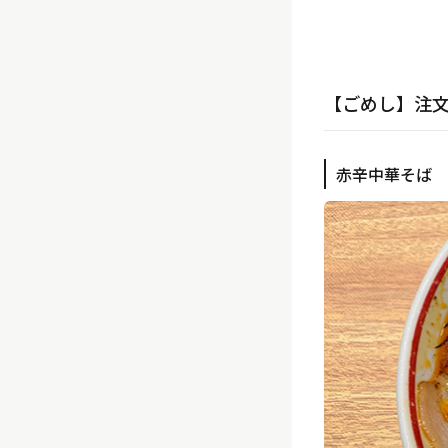
【ごめし】注
赤辛中華そば