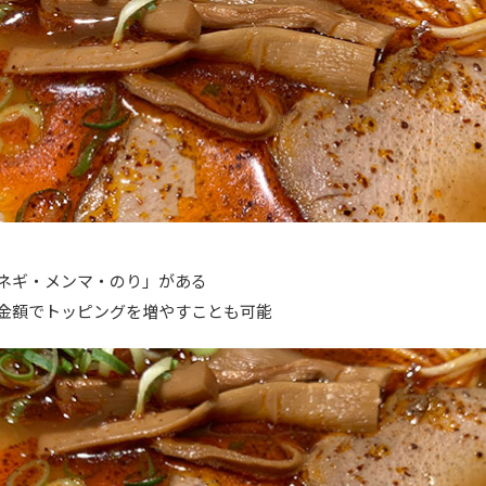
ネギ・メンマ・のり」がある
金額でトッピングを増やすことも可能