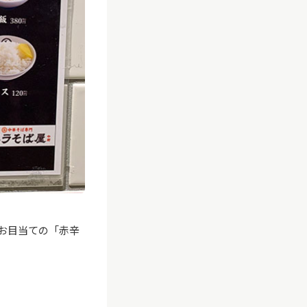
お目当ての「赤辛