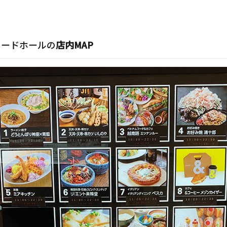
フードホールの
店内MAP