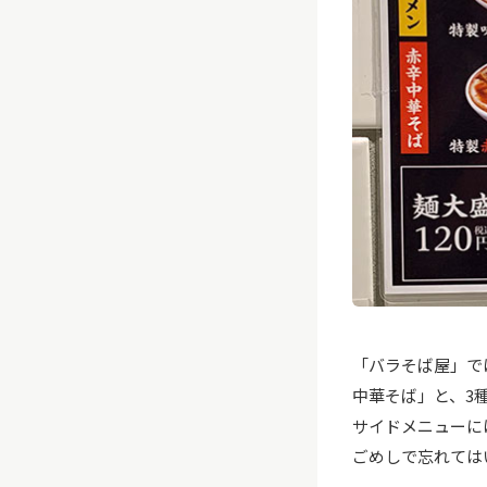
「バラそば屋」で
中華そば」と、3
サイドメニューに
ごめしで忘れては