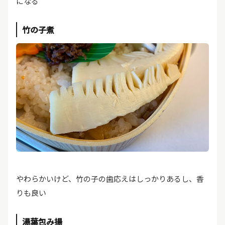
になる
竹の子煮
やわらかいけど、竹の子の歯応えはしっかりあるし、香
りも良い
湯葉包み揚